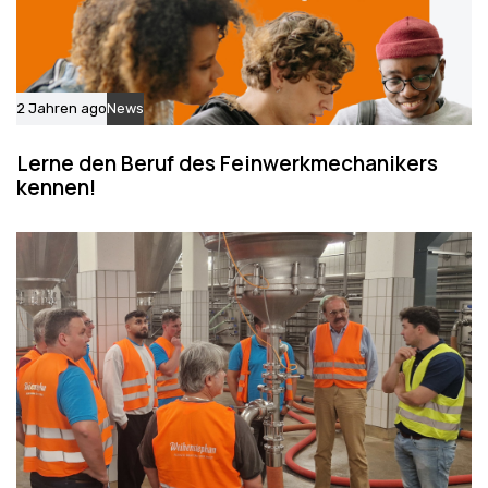
2 Jahren ago
News
Lerne den Beruf des Feinwerkmechanikers
kennen!