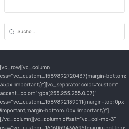
Suche
nach:
[vc_row][vc_column
css=".vc_custom_1589892720437{margin-bottom:
35px !important;}"][vc_separator color="custom"
accent_color="rgba(255,255,255,0.07)"
css=".vc_custom_1589892139011{margin-top: 0px
!important;margin-bottom: 0px !important;}"]
[/vc_column][vc_column offset="vc_col-md-3"
css=".vc_custom_1616059436695{margin-bottom: