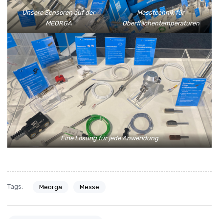
Unsere Sensoren auf der
Messtechnik für
MEORGA
Oberflächentemperaturen
Eine Lösung für jede Anwendung
Tags:
Meorga
Messe