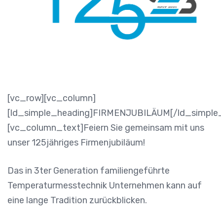
[vc_row][vc_column]
[ld_simple_heading]FIRMENJUBILÄUM[/ld_simple
[vc_column_text]Feiern Sie gemeinsam mit uns
unser 125jähriges Firmenjubiläum!
Das in 3ter Generation familiengeführte
Temperaturmesstechnik Unternehmen kann auf
eine lange Tradition zurückblicken.