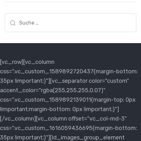
Suche
nach:
[vc_row][vc_column
css=".vc_custom_1589892720437{margin-bottom:
35px !important;}"][vc_separator color="custom"
accent_color="rgba(255,255,255,0.07)"
css=".vc_custom_1589892139011{margin-top: 0px
!important;margin-bottom: 0px !important;}"]
[/vc_column][vc_column offset="vc_col-md-3"
css=".vc_custom_1616059436695{margin-bottom:
35px !important;}"][ld_images_group_element